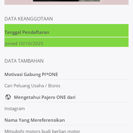
DATA KEANGGOTAAN
Tanggal Pendaftaran
Joined 10/10/2025
DATA TAMBAHAN
Motivasi Gabung PI*ONE
Cari Peluang Usaha / Bisnis
Mengetahui Pajero ONE dari
Instagram
Nama Yang Mereferensikan
Mitsubshi motors budi berlian motor