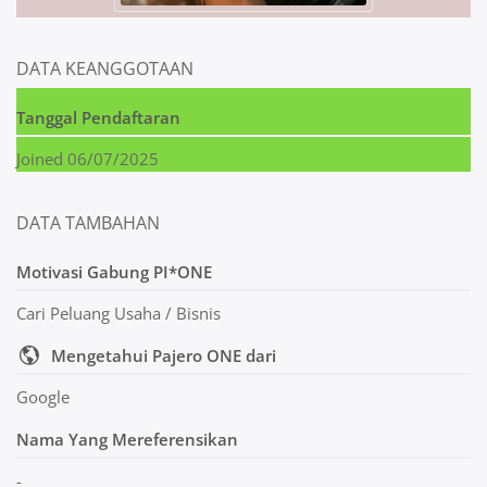
DATA KEANGGOTAAN
Tanggal Pendaftaran
Joined 06/07/2025
DATA TAMBAHAN
Motivasi Gabung PI*ONE
Cari Peluang Usaha / Bisnis
Mengetahui Pajero ONE dari
Google
Nama Yang Mereferensikan
-